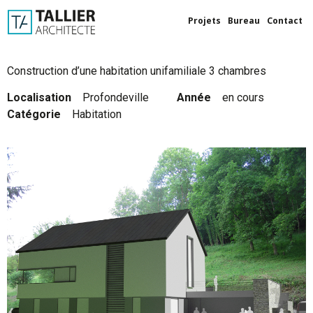
Projets
Bureau
Contact
Construction d’une habitation unifamiliale 3 chambres
Localisation ‎ ‎ ‎
Profondeville
Année ‎ ‎ ‎
en cours
Catégorie ‎ ‎ ‎
Habitation